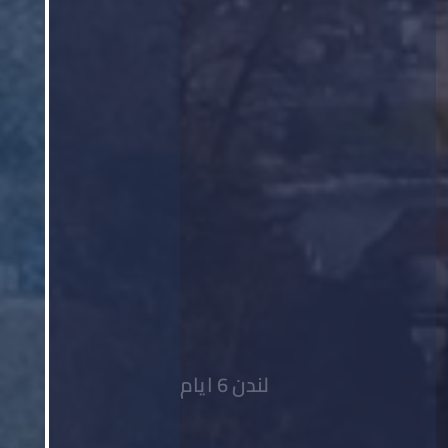
لندن 6 ايام