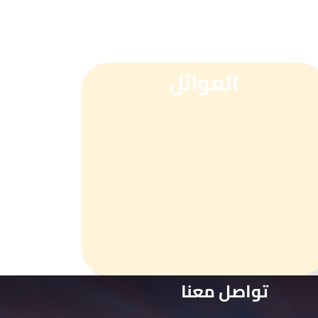
العوائل
تواصل معنا