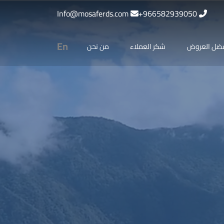
Info@mosaferds.com
966582939050+
En
ضل العروض
شكر العملاء
من نحن